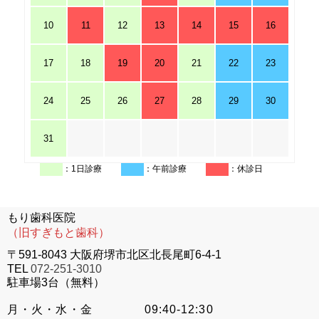
10
11
12
13
14
15
16
17
18
19
20
21
22
23
24
25
26
27
28
29
30
31
：1日診療
：午前診療
：休診日
もり歯科医院
（旧すぎもと歯科）
〒591-8043 大阪府堺市北区北長尾町6-4-1
TEL
072-251-3010
駐車場3台（無料）
月・火・水・金
09:40-12:30