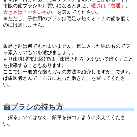
市販の歯ブラシをお買いになるときは
、
硬さは「普通」、
大きさは「小さいもの」
を選んでください。
※ただし、子供用のブラシは毛足が短くオトナの歯を磨く
のには適しません。
歯磨き剤は何でもかまいません。気に入った味のものでフ
ッ素入りのものを選びましょう。
もり歯科(堺市北区)では「歯磨き剤をつけないで磨く」こと
を指導することもあります。
ここでは一般的な歯ミガキの方法を紹介しますが、できれ
ば歯医者さんで「自分にあった磨き方」を習ってくださ
い。
歯ブラシの持ち方
「握る」のではなく「鉛筆を持つ」ように支えてくださ
い。