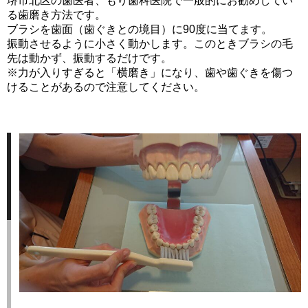
堺市北区の歯医者、もり歯科医院で一般的にお勧めしてい
る歯磨き方法です。
ブラシを歯面（歯ぐきとの境目）に90度に当てます。
振動させるように小さく動かします。このときブラシの毛
先は動かず、振動するだけです。
※力が入りすぎると「横磨き」になり、歯や歯ぐきを傷つ
けることがあるので注意してください。