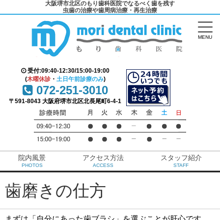
大阪堺市北区のもり歯科医院でなるべく歯を残す
虫歯の治療や歯周病治療・再生治療
MENU
受付:09:40-12:30/15:00-19:00
(
木曜休診
・
土日午前診療のみ
)
072-251-3010
〒591-8043 大阪府堺市北区北長尾町6-4-1
院内風景
アクセス方法
スタッフ紹介
PHOTOS
ACCESS
STAFF
歯磨きの仕方
まずは「自分にあった歯ブラシ」を選ぶことが肝心です。