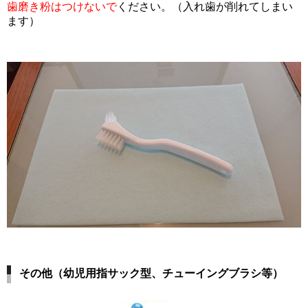
歯磨き粉はつけないで
ください。（入れ歯が削れてしまい
ます）
その他（幼児用指サック型、チューイングブラシ等）