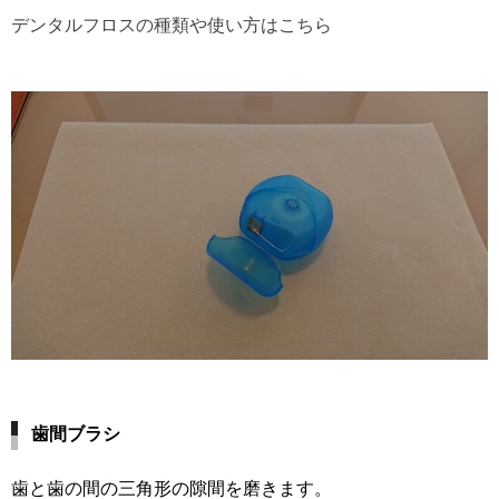
デンタルフロスの種類や使い方はこちら
歯間ブラシ
歯と歯の間の三角形の隙間を磨きます。