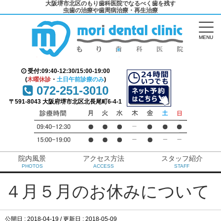
大阪堺市北区のもり歯科医院でなるべく歯を残す
虫歯の治療や歯周病治療・再生治療
MENU
受付:09:40-12:30/15:00-19:00
(
木曜休診
・
土日午前診療のみ
)
072-251-3010
〒591-8043 大阪府堺市北区北長尾町6-4-1
院内風景
アクセス方法
スタッフ紹介
PHOTOS
ACCESS
STAFF
４月５月のお休みについて
公開日 :
2018-04-19
/ 更新日 :
2018-05-09