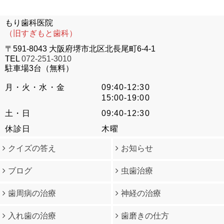
もり歯科医院
（旧すぎもと歯科）
〒591-8043 大阪府堺市北区北長尾町6-4-1
TEL
072-251-3010
駐車場3台（無料）
月・火・水・金
09:40-12:30
15:00-19:00
土・日
09:40-12:30
休診日
木曜
クイズの答え
お知らせ
ブログ
虫歯治療
歯周病の治療
神経の治療
入れ歯の治療
歯磨きの仕方