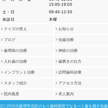
15:00-19:00
土・日
09:40-12:30
休診日
木曜
クイズの答え
お知らせ
ブログ
虫歯治療
歯周病の治療
神経の治療
入れ歯の治療
歯磨きの仕方
インプラント治療
訪問歯科診療
スタッフ紹介
アクセス方法
院内風景
求人案内
(C) 2018
大阪堺市北区のもり歯科医院でなるべく歯を残す虫歯