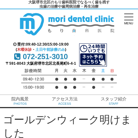
大阪堺市北区のもり歯科医院でなるべく歯を残す
虫歯の治療や歯周病治療・再生治療
MENU
受付:09:40-12:30/15:00-19:00
(
木曜休診
・
土日午前診療のみ
)
072-251-3010
〒591-8043 大阪府堺市北区北長尾町6-4-1
院内風景
アクセス方法
スタッフ紹介
PHOTOS
ACCESS
STAFF
ゴールデンウィーク明けま
した