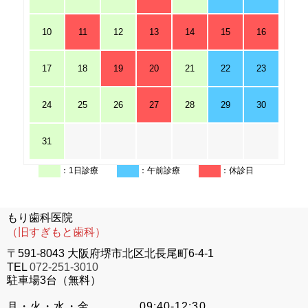
10
11
12
13
14
15
16
17
18
19
20
21
22
23
24
25
26
27
28
29
30
31
：1日診療
：午前診療
：休診日
もり歯科医院
（旧すぎもと歯科）
〒591-8043 大阪府堺市北区北長尾町6-4-1
TEL
072-251-3010
駐車場3台（無料）
月・火・水・金
09:40-12:30