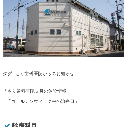
タグ :
もり歯科医院からのお知らせ
「
もり歯科医院６月の休診情報
」
「
ゴールデンウィーク中の診療日
」
診療科目