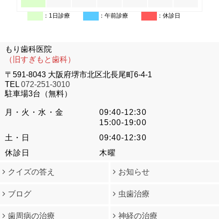
：1日診療
：午前診療
：休診日
もり歯科医院
（旧すぎもと歯科）
〒591-8043 大阪府堺市北区北長尾町6-4-1
TEL
072-251-3010
駐車場3台（無料）
月・火・水・金
09:40-12:30
15:00-19:00
土・日
09:40-12:30
休診日
木曜
クイズの答え
お知らせ
ブログ
虫歯治療
歯周病の治療
神経の治療