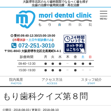
大阪堺市北区のもり歯科医院でなるべく歯を残す
虫歯の治療や歯周病治療・再生治療
MENU
受付:09:40-12:30/15:00-19:00
(
木曜休診
・
土日午前診療のみ
)
072-251-3010
〒591-8043 大阪府堺市北区北長尾町6-4-1
院内風景
アクセス方法
スタッフ紹介
PHOTOS
ACCESS
STAFF
もり歯科クイズ第８問
公開日 :
2018-08-03
/ 更新日 :
2018-08-10