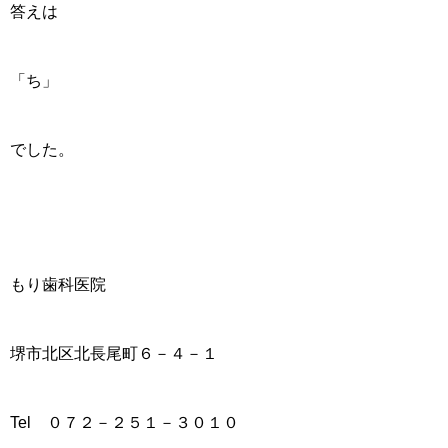
答えは
「ち」
でした。
もり歯科医院
堺市北区北長尾町６－４－１
Tel ０７２－２５１－３０１０