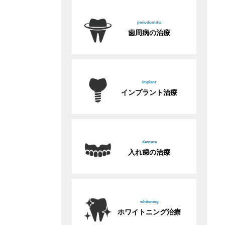
periodontitis
歯周病の治療
implant
インプラント治療
denture
入れ歯の治療
whitening
ホワイトニング治療