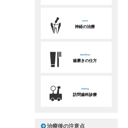
nerve
神経の治療
dentifrice
歯磨きの仕方
visiting
訪問歯科診療
治療後の注意点