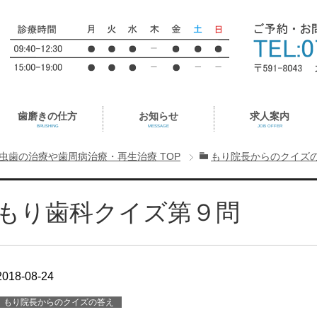
歯磨きの仕方
お知らせ
求人案内
BRUSHING
MESSAGE
JOB OFFER
虫歯の治療や歯周病治療・再生治療
TOP
もり院長からのクイズ
もり歯科クイズ第９問
2018-08-24
もり院長からのクイズの答え