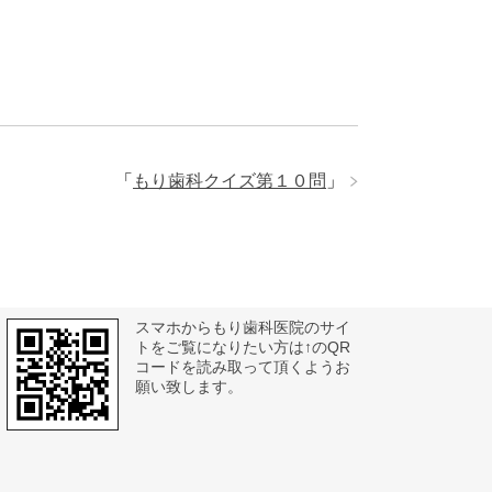
「
もり歯科クイズ第１０問
」
スマホからもり歯科医院のサイ
トをご覧になりたい方は↑のQR
コードを読み取って頂くようお
願い致します。