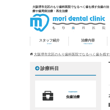
大阪堺市北区のもり歯科医院でなるべく歯を残す虫歯の治
療や歯周病治療・再生治療
スタッフ紹介
治療内容
STAFF
TREATMENT
大阪堺市北区のもり歯科医院でなるべく歯を残す
診療科目
treatment
虫歯治療