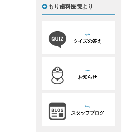
もり歯科医院より
quiz
クイズの答え
news
お知らせ
blog
スタッフブログ