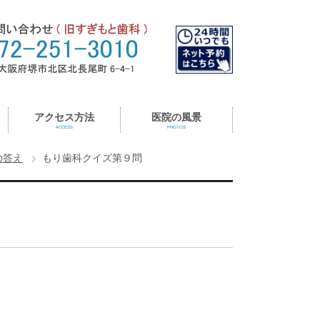
アクセス方法
医院の風景
ACCESS
PHOTOS
の答え
もり歯科クイズ第９問