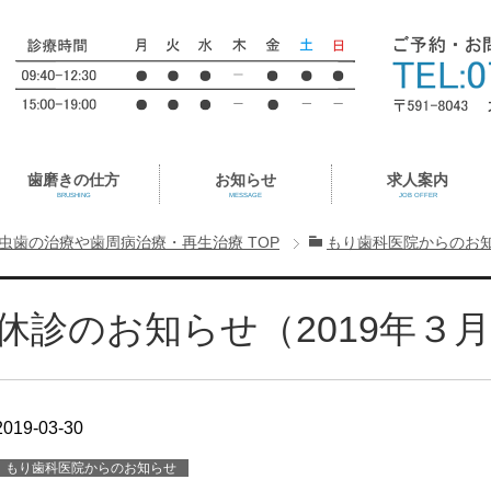
歯磨きの仕方
お知らせ
求人案内
BRUSHING
MESSAGE
JOB OFFER
虫歯の治療や歯周病治療・再生治療
TOP
もり歯科医院からのお
休診のお知らせ（2019年３
2019-03-30
もり歯科医院からのお知らせ