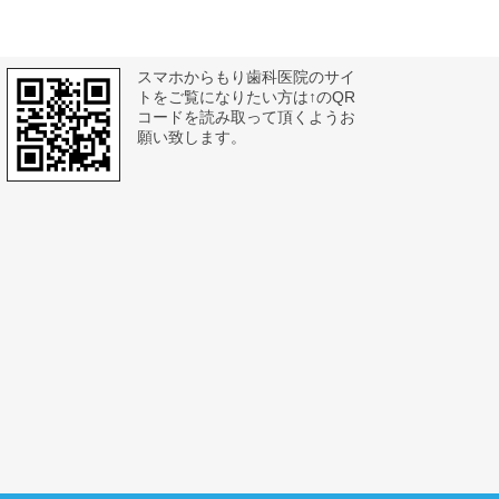
スマホからもり歯科医院のサイ
トをご覧になりたい方は↑のQR
コードを読み取って頂くようお
願い致します。