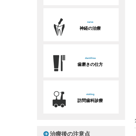
nerve
神経の治療
dentifrice
歯磨きの仕方
visiting
訪問歯科診療
治療後の注意点