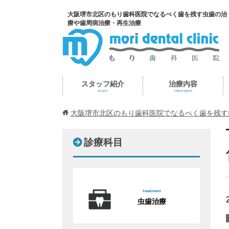
大阪堺市北区のもり歯科医院でなるべく歯を残す虫歯の治
療や歯周病治療・再生治療
スタッフ紹介
治療内容
STAFF
TREATMENT
大阪堺市北区のもり歯科医院でなるべく歯を残す
診療科目
treatment
虫歯治療