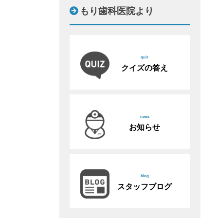
もり歯科医院より
quiz
クイズの答え
news
お知らせ
blog
スタッフブログ