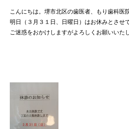
こんにちは。堺市北区の歯医者、もり歯科医
明日（３月３１日、日曜日）はお休みとさせ
ご迷惑をおかけしますがよろしくお願いいた