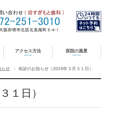
アクセス方法
医院の風景
ACCESS
PHOTOS
知らせ
休診のお知らせ（2019年３月３１日）
月３１日）