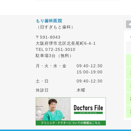
もり歯科医院
（旧すぎもと歯科）
〒591-8043
大阪府堺市北区北長尾町6-4-1
TEL 072-251-3010
駐車場3台（無料）
月・火・水・金
09:40-12:30
15:00-19:00
土・日
09:40-12:30
休診日
木曜