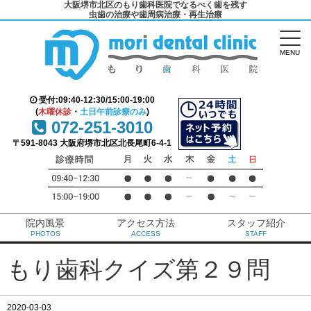
大阪堺市北区のもり歯科医院でなるべく歯を残す
虫歯の治療や歯周病治療・再生治療
MENU
受付:09:40-12:30/15:00-19:00
(
木曜休診
・
土日午前診療のみ
)
072-251-3010
〒591-8043 大阪府堺市北区北長尾町6-4-1
院内風景
アクセス方法
スタッフ紹介
PHOTOS
ACCESS
STAFF
もり歯科クイズ第２９問
2020-03-03