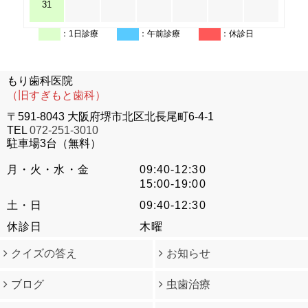
31
：1日診療
：午前診療
：休診日
もり歯科医院
（旧すぎもと歯科）
〒591-8043 大阪府堺市北区北長尾町6-4-1
TEL
072-251-3010
駐車場3台（無料）
月・火・水・金
09:40-12:30
15:00-19:00
土・日
09:40-12:30
休診日
木曜
クイズの答え
お知らせ
ブログ
虫歯治療