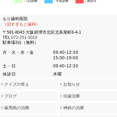
：1日診療
：午前診療
：休診日
もり歯科医院
（旧すぎもと歯科）
〒591-8043 大阪府堺市北区北長尾町6-4-1
TEL
072-251-3010
駐車場3台（無料）
月・火・水・金
09:40-12:30
15:00-19:00
土・日
09:40-12:30
休診日
木曜
クイズの答え
お知らせ
ブログ
虫歯治療
歯周病の治療
神経の治療