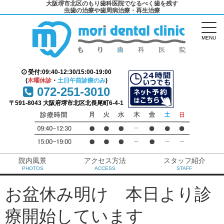
大阪堺市北区のもり歯科医院でなるべく歯を残す
虫歯の治療や歯周病治療・再生治療
MENU
受付:09:40-12:30/15:00-19:00
(
木曜休診
・
土日午前診療のみ
)
072-251-3010
〒591-8043 大阪府堺市北区北長尾町6-4-1
院内風景
アクセス方法
スタッフ紹介
PHOTOS
ACCESS
STAFF
お盆休み明け 本日より診
療開始しています