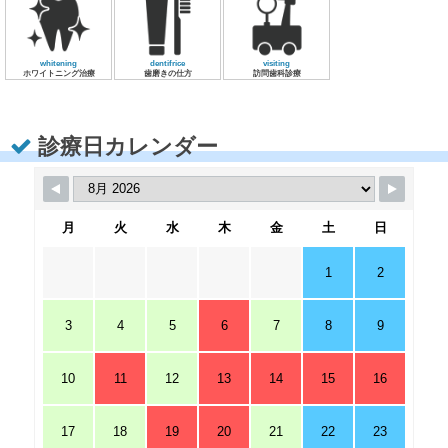
whitening
dentifrice
visiting
ホワイトニング治療
歯磨きの仕方
訪問歯科診療
診療日カレンダー
月
火
水
木
金
土
日
1
2
3
4
5
6
7
8
9
10
11
12
13
14
15
16
17
18
19
20
21
22
23