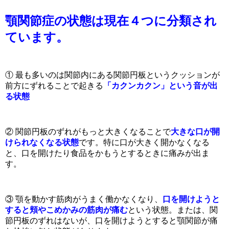
顎関節症の状態は現在４つに分類され
ています。
① 最も多いのは関節内にある関節円板というクッションが
前方にずれることで起きる
「カクンカクン」という音が出
る状態
② 関節円板のずれがもっと大きくなることで
大きな口が開
けられなくなる状態
です。特に口が大きく開かなくなる
と、口を開けたり食品をかもうとするときに痛みが出ま
す。
③ 顎を動かす筋肉がうまく働かなくなり、
口を開けようと
すると頬やこめかみの筋肉が痛む
という状態。または、関
節円板のずれはないが、口を開けようとすると顎関節が痛