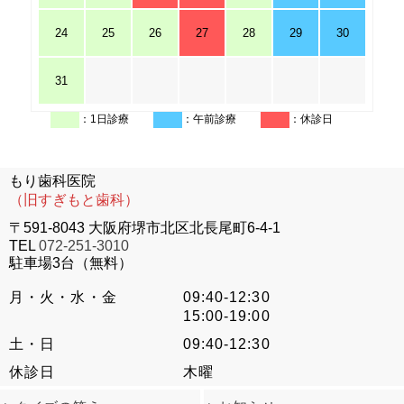
24
25
26
27
28
29
30
31
：1日診療
：午前診療
：休診日
もり歯科医院
（旧すぎもと歯科）
〒591-8043 大阪府堺市北区北長尾町6-4-1
TEL
072-251-3010
駐車場3台（無料）
月・火・水・金
09:40-12:30
15:00-19:00
土・日
09:40-12:30
休診日
木曜