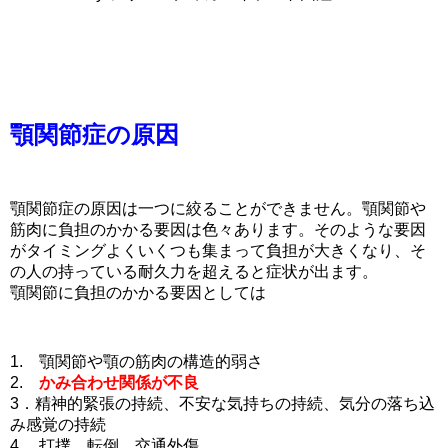
顎関節症の原因
顎関節症の原因は一つに絞ることができません。顎関節や
筋肉に負担のかかる要因は色々あります。そのような要因
がタイミングよくいくつも集まって負担が大きくなり、そ
の人の持っている耐久力を超えると症状が出ます。
顎関節に負担のかかる要因としては
1. 顎関節や顎の筋肉の構造的弱さ
2.
かみ合わせ関係が不良
3．精神的緊張の持続、不安な気持ちの持続、気分の落ち込
み感覚の持続
4. 打撲、転倒、交通外傷