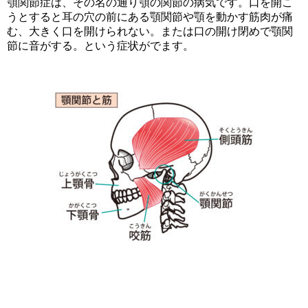
顎関節症は、その名の通り顎の関節の病気です。口を開こ
うとすると耳の穴の前にある顎関節や顎を動かす筋肉が痛
む、大きく口を開けられない。または口の開け閉めで顎関
節に音がする。という症状がでます。