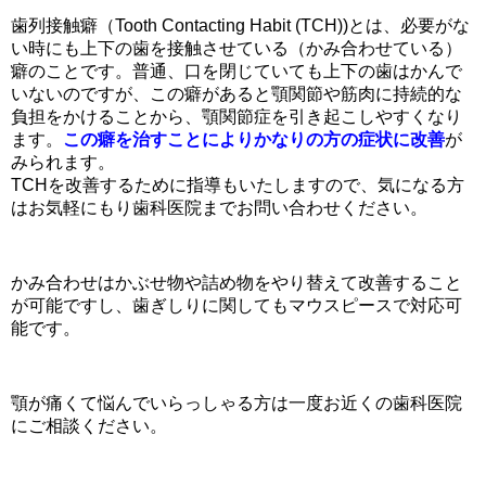
歯列接触癖（Tooth Contacting Habit (TCH))とは、必要がな
い時にも上下の歯を接触させている（かみ合わせている）
癖のことです。普通、口を閉じていても上下の歯はかんで
いないのですが、この癖があると顎関節や筋肉に持続的な
負担をかけることから、顎関節症を引き起こしやすくなり
ます。
この癖を治すことによりかなりの方の症状に改善
が
みられます。
TCHを改善するために指導もいたしますので、気になる方
はお気軽にもり歯科医院までお問い合わせください。
かみ合わせはかぶせ物や詰め物をやり替えて改善すること
が可能ですし、歯ぎしりに関してもマウスピースで対応可
能です。
顎が痛くて悩んでいらっしゃる方は一度お近くの歯科医院
にご相談ください。