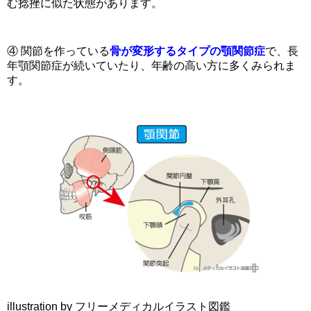
む捻挫に似た状態があります。
④ 関節を作っている
骨が変形するタイプの顎関節症
で、長
年顎関節症が続いていたり、年齢の高い方に多くみられま
す。
illustration by フリーメディカルイラスト図鑑