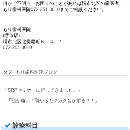
何かご不明点、お困りのことがあれば堺市北区の歯医者、
もり歯科医院
072-251-3010
までご相談ください。
もり歯科医院
(堺市駅)
堺市北区北長尾町６－４－１
072-251-3010
タグ :
もり歯科医院ブログ
「
SRPセミナーに行ってきました。
」
「
顎が痛い！顎からカクカク音がする？！
」
診療科目