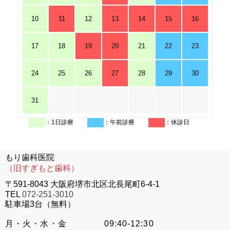
10
11
12
13
14
15
16
17
18
19
20
21
22
23
24
25
26
27
28
29
30
31
：1日診療
：午前診療
：休診日
もり歯科医院
（旧すぎもと歯科）
〒591-8043 大阪府堺市北区北長尾町6-4-1
TEL
072-251-3010
駐車場3台（無料）
月・火・水・金
09:40-12:30