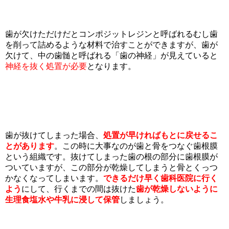
歯が欠けただけだとコンポジットレジンと呼ばれるむし歯
を削って詰めるような材料で治すことができますが、歯が
欠けて、中の歯髄と呼ばれる「歯の神経」が見えていると
神経を抜く処置が必要
となります。
歯が抜けてしまった場合、
処置が早ければもとに戻せるこ
とがあります
。この時に大事なのが歯と骨をつなぐ歯根膜
という組織です。抜けてしまった歯の根の部分に歯根膜が
ついていますが、この部分が乾燥してしまうと骨とくっつ
かなくなってしまいます。
できるだけ早く歯科医院に行く
よう
にして、行くまでの間は抜けた
歯が乾燥しないように
生理食塩水や牛乳に浸して保管
しましょう。