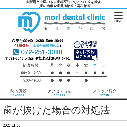
大阪堺市北区のもり歯科医院でなるべく歯を残す
虫歯の治療や歯周病治療・再生治療
MENU
受付:09:40-12:30/15:00-19:00
(
木曜休診
・
土日午前診療のみ
)
072-251-3010
〒591-8043 大阪府堺市北区北長尾町6-4-1
院内風景
アクセス方法
スタッフ紹介
PHOTOS
ACCESS
STAFF
歯が抜けた場合の対処法
2020-11-02