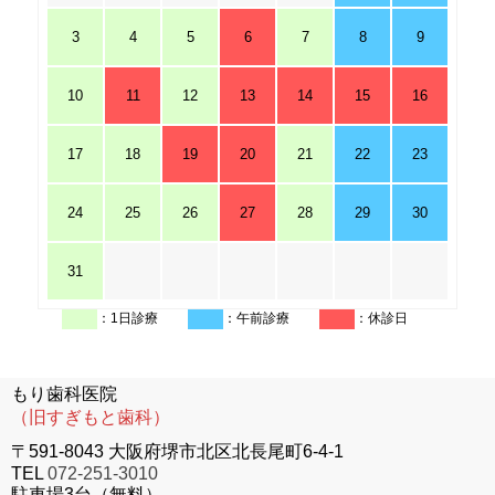
3
4
5
6
7
8
9
10
11
12
13
14
15
16
17
18
19
20
21
22
23
24
25
26
27
28
29
30
31
：1日診療
：午前診療
：休診日
もり歯科医院
（旧すぎもと歯科）
〒591-8043 大阪府堺市北区北長尾町6-4-1
TEL
072-251-3010
駐車場3台（無料）