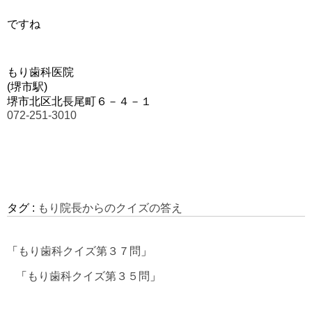
ですね
もり歯科医院
(堺市駅)
堺市北区北長尾町６－４－１
072-251-3010
タグ :
もり院長からのクイズの答え
「
もり歯科クイズ第３７問
」
「
もり歯科クイズ第３５問
」