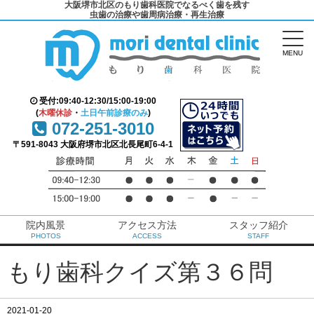
大阪堺市北区のもり歯科医院でなるべく歯を残す
虫歯の治療や歯周病治療・再生治療
MENU
受付:09:40-12:30/15:00-19:00
(
木曜休診
・
土日午前診療のみ
)
072-251-3010
〒591-8043 大阪府堺市北区北長尾町6-4-1
院内風景
アクセス方法
スタッフ紹介
PHOTOS
ACCESS
STAFF
もり歯科クイズ第３６問
2021-01-20