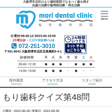
大阪堺市北区のもり歯科医院でなるべく歯を残す
虫歯の治療や歯周病治療・再生治療
MENU
受付:09:40-12:30/15:00-19:00
(
木曜休診
・
土日午前診療のみ
)
072-251-3010
〒591-8043 大阪府堺市北区北長尾町6-4-1
院内風景
アクセス方法
スタッフ紹介
PHOTOS
ACCESS
STAFF
もり歯科クイズ第48問
公開日 :
2022-06-28
/ 更新日 :
2022-09-30