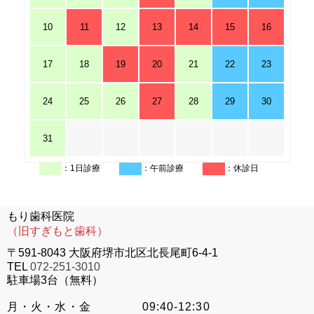
10
11
12
13
14
15
16
17
18
19
20
21
22
23
24
25
26
27
28
29
30
31
：1日診療
：午前診療
：休診日
もり歯科医院
（旧すぎもと歯科）
〒591-8043 大阪府堺市北区北長尾町6-4-1
TEL
072-251-3010
駐車場3台（無料）
月・火・水・金
09:40-12:30