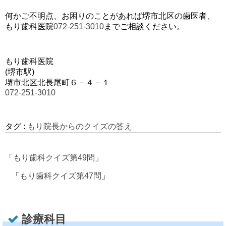
何かご不明点、お困りのことがあれば堺市北区の歯医者、
もり歯科医院
072-251-3010
までご相談ください。
もり歯科医院
(堺市駅)
堺市北区北長尾町６－４－１
072-251-3010
タグ :
もり院長からのクイズの答え
「
もり歯科クイズ第49問
」
「
もり歯科クイズ第47問
」
診療科目