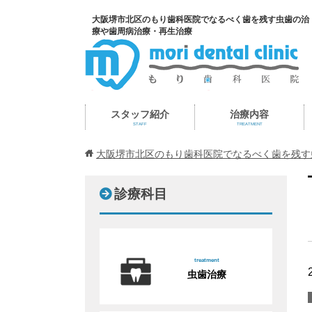
大阪堺市北区のもり歯科医院でなるべく歯を残す虫歯の治
療や歯周病治療・再生治療
スタッフ紹介
治療内容
STAFF
TREATMENT
大阪堺市北区のもり歯科医院でなるべく歯を残す
診療科目
treatment
虫歯治療