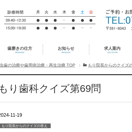
歯磨きの仕方
お知らせ
求人案内
BRUSHING
MESSAGE
JOB OFFER
虫歯の治療や歯周病治療・再生治療
TOP
もり院長からのクイズ
もり歯科クイズ第69問
2024-11-19
もり院長からのクイズの答え