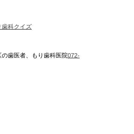
り歯科クイズ
区の歯医者、もり歯科医院
072-