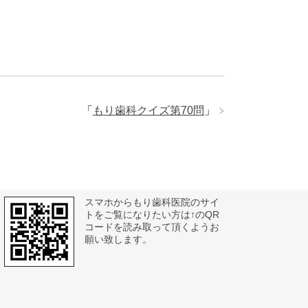
「
もり歯科クイズ第70問
」
スマホからもり歯科医院のサイ
トをご覧になりたい方は↑のQR
コードを読み取って頂くようお
願い致します。