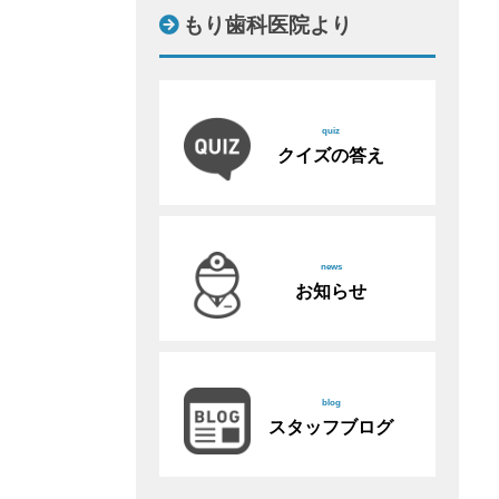
もり歯科医院より
quiz
クイズの答え
news
お知らせ
blog
スタッフブログ