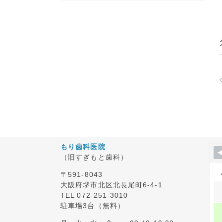
もり歯科医院
（旧すぎもと歯科）
〒591-8043
大阪府堺市北区北長尾町6-4-1
TEL 072-251-3010
駐車場3台（無料）