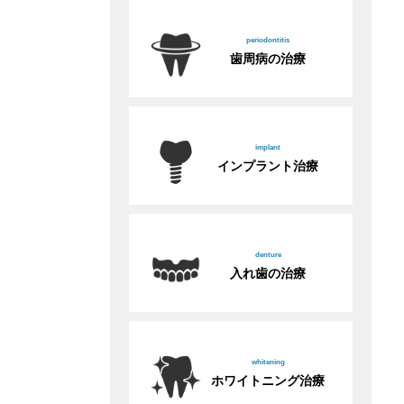
periodontitis
歯周病の治療
implant
インプラント治療
denture
入れ歯の治療
whitening
ホワイトニング治療