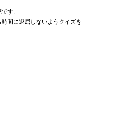
院です。
ち時間に退屈しないようクイズを