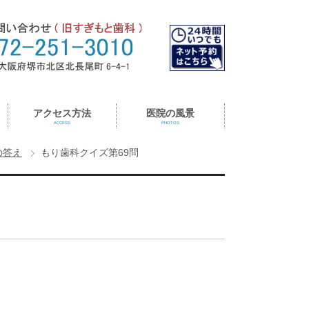
アクセス方法
医院の風景
ACCESS
PHOTOS
の答え
もり歯科クイズ第69問