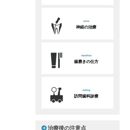
nerve
神経の治療
dentifrice
歯磨きの仕方
visiting
訪問歯科診療
治療後の注意点