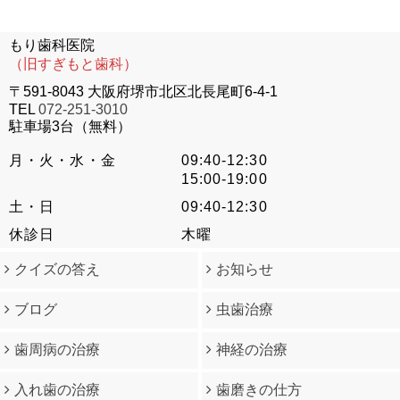
もり歯科医院
（旧すぎもと歯科）
〒591-8043 大阪府堺市北区北長尾町6-4-1
TEL
072-251-3010
駐車場3台（無料）
月・火・水・金
09:40-12:30
15:00-19:00
土・日
09:40-12:30
休診日
木曜
クイズの答え
お知らせ
ブログ
虫歯治療
歯周病の治療
神経の治療
入れ歯の治療
歯磨きの仕方