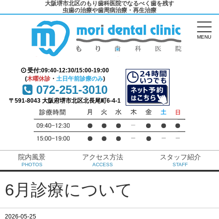
大阪堺市北区のもり歯科医院でなるべく歯を残す
虫歯の治療や歯周病治療・再生治療
MENU
受付:09:40-12:30/15:00-19:00
(
木曜休診
・
土日午前診療のみ
)
072-251-3010
〒591-8043 大阪府堺市北区北長尾町6-4-1
院内風景
アクセス方法
スタッフ紹介
PHOTOS
ACCESS
STAFF
6月診療について
2026-05-25