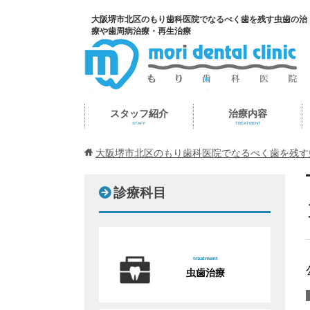
大阪堺市北区のもり歯科医院でなるべく歯を残す虫歯の治
療や歯周病治療・再生治療
スタッフ紹介
治療内容
STAFF
TREATMENT
大阪堺市北区のもり歯科医院でなるべく歯を残す
診療科目
treatment
虫歯治療