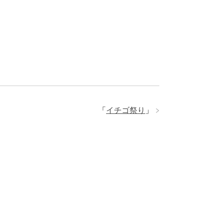
「
イチゴ祭り
」