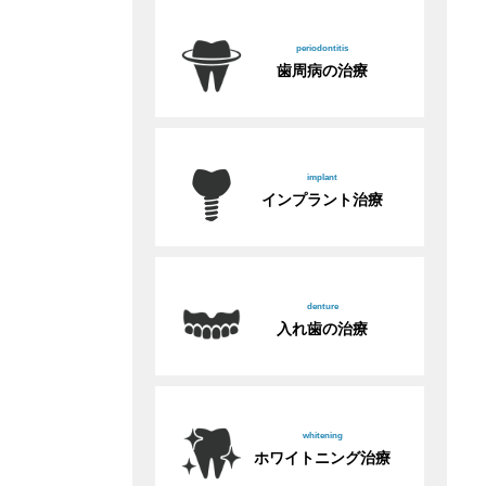
periodontitis
歯周病の治療
implant
インプラント治療
denture
入れ歯の治療
whitening
ホワイトニング治療