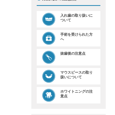
入れ歯の取り扱いに
ついて
手術を受けられた方
へ
抜歯後の注意点
マウスピースの取り
扱いについて
ホワイトニングの注
意点