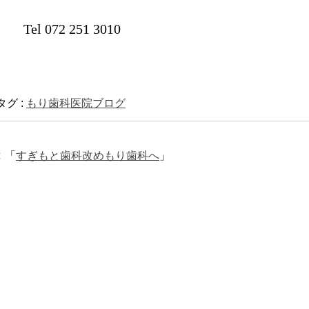
Tel 072 251 3010
タグ :
もり歯科医院ブログ
「
すぎもと歯科改めもり歯科へ
」