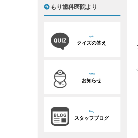
もり歯科医院より
quiz
クイズの答え
news
お知らせ
blog
スタッフブログ