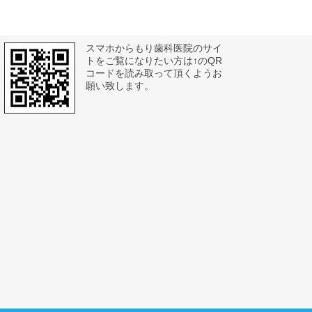
スマホからもり歯科医院のサイ
トをご覧になりたい方は↑のQR
コードを読み取って頂くようお
願い致します。