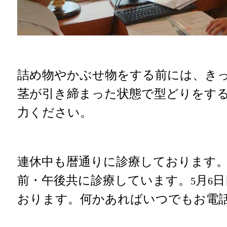
詰め物やかぶせ物をする前には、き
茎が引き締まった状態で型どりをす
力ください。
連休中も暦通りに診療しております
前・午後共に診療しています。
月
日
5
6
おります。何かあればいつでもお電