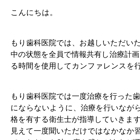
こんにちは。
もり歯科医院では、お越しいただい
中の状態を全員で情報共有し治療計
る時間を使用してカンファレンスを
もり歯科医院では一度治療を行った
にならないように、治療を行いなが
格を有する衛生士が指導していきま
見えて一度聞いただけではなかなか