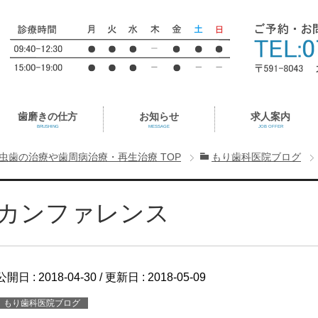
歯磨きの仕方
お知らせ
求人案内
BRUSHING
MESSAGE
JOB OFFER
虫歯の治療や歯周病治療・再生治療
TOP
もり歯科医院ブログ
カンファレンス
公開日 :
2018-04-30
/ 更新日 :
2018-05-09
もり歯科医院ブログ