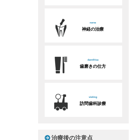
nerve
神経の治療
dentifrice
歯磨きの仕方
visiting
訪問歯科診療
治療後の注意点