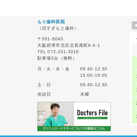
もり歯科医院
（旧すぎもと歯科）
〒591-8043
大阪府堺市北区北長尾町6-4-1
TEL 072-251-3010
駐車場3台（無料）
月・火・水・金
09:40-12:30
15:00-19:00
土・日
09:40-12:30
休診日
木曜