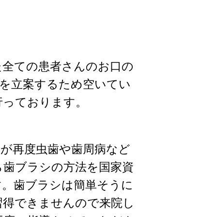
た全ての患者さんのお口の
画を立案するため空いてい
行っております。
歯が再度虫歯や歯周病など
ら歯ブラシの方法を国家資
す。歯ブラシは簡単そうに
習得できませんので来院し